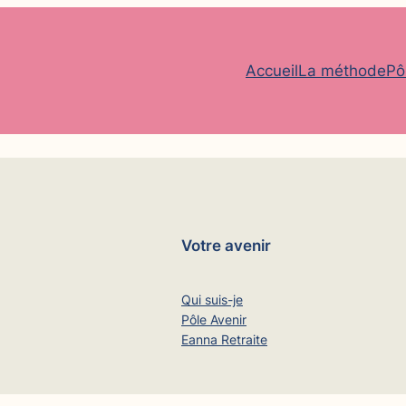
Accueil
La méthode
Pô
Votre avenir
Qui suis-je
Pôle Avenir
Eanna Retraite