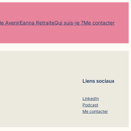
le Avenir
Eanna Retraite
Qui suis-je ?
Me contacter
Liens sociaux
LinkedIn
Podcast
Me contacter